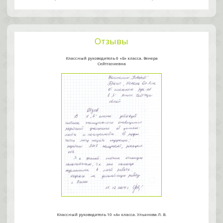
Отзывы
Классный руководитель 6 «Б» класса. Венера
Сейтгазиевна
Классный руководитель 10 «А» класса. Ульянова Л. В.