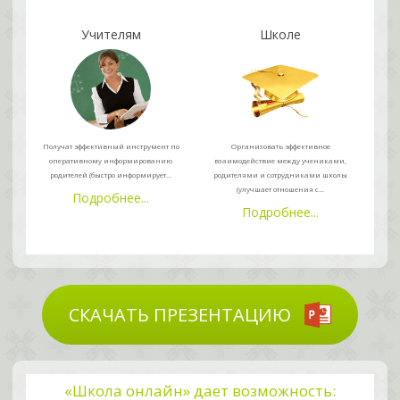
Учителям
Школе
Получат эффективный инструмент по
Организовать эффективное
оперативному информированию
взаимодействие между учениками,
родителей (быстро информирует...
родителями и сотрудниками школы
(улучшает отношения с...
Подробнее...
Подробнее...
СКАЧАТЬ ПРЕЗЕНТАЦИЮ
«Школа онлайн» дает возможность: