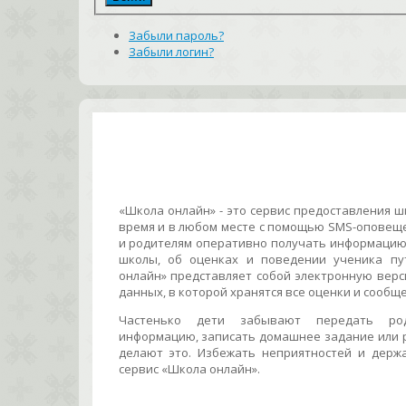
Забыли пароль?
Забыли логин?
«Школа онлайн» - это сервис предоставления 
время и в любом месте c помощью SMS-оповеще
и родителям оперативно получать информацию
школы, об оценках и поведении ученика пу
онлайн» представляет собой электронную верс
данных, в которой хранятся все оценки и сообщ
Частенько дети забывают передать ро
информацию, записать домашнее задание или 
делают это. Избежать неприятностей и держа
сервис «Школа онлайн».