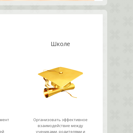
Школе
умент
Организовать эффективное
взаимодействие между
ей
учениками, родителями и