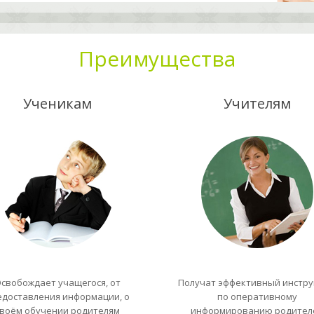
Преимущества
Ученикам
Учителям
свобождает учащегося, от
Получат эффективный инстр
едоставления информации, о
по оперативному
воём обучении родителям
информированию родител