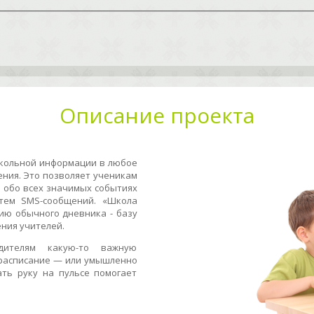
Описание проекта
школьной информации в любое
ния. Это позволяет ученикам
 обо всех значимых событиях
тем SMS-сообщений. «Школа
ию обычного дневника - базу
ения учителей.
дителям какую-то важную
расписание — или умышленно
ть руку на пульсе помогает