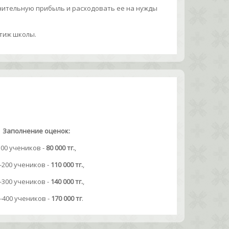
ительную прибыль и расходовать ее на нужды
тиж школы.
Заполнение оценок:
100 учеников -
80 000 тг.
,
-200 учеников -
110 000 тг.
,
-300 учеников -
140 000 тг.
,
-400 учеников -
170 000 тг
.