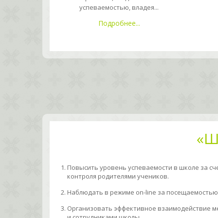
успеваемостью, владея...
Подробнее...
«Ш
Повысить уровень успеваемости в школе за сч
контроля родителями учеников.
Наблюдать в режиме on-line за посещаемостью
Организовать эффективное взаимодействие м
и сотрудниками школы.