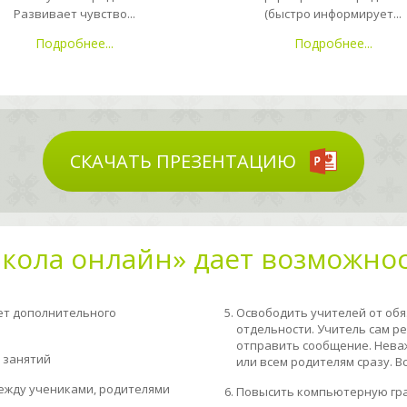
Развивает чувство...
(быстро информирует...
Подробнее...
Подробнее...
СКАЧАТЬ ПРЕЗЕНТАЦИЮ
кола онлайн» дает возможнос
ет дополнительного
Освободить учителей от об
отдельности. Учитель сам ре
отправить сообщение. Неваж
 занятий
или всем родителям сразу. В
ежду учениками, родителями
Повысить компьютерную гр