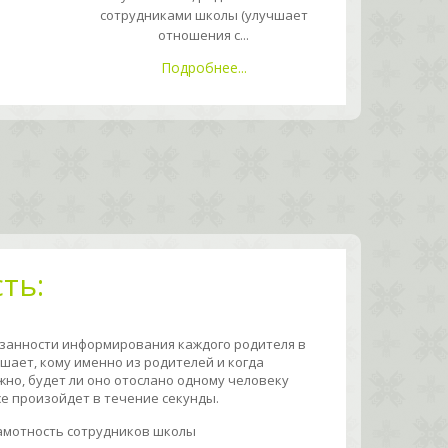
сотрудниками школы (улучшает
отношения с...
Подробнее...
ть:
язанности информирования каждого родителя в
шает, кому именно из родителей и когда
но, будет ли оно отослано одному человеку
се произойдет в течение секунды.
амотность сотрудников школы