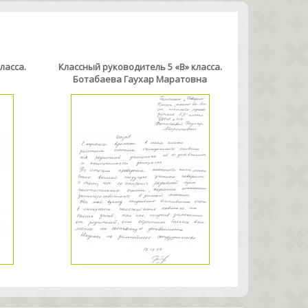
ласса.
Классный руководитель 5 «В» класса.
Ботабаева Гаухар Маратовна