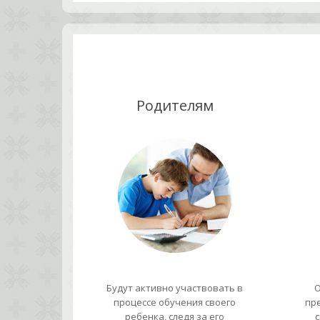
Родителям
Будут активно участвовать в
О
процессе обучения своего
пр
ребенка, следя за его
с