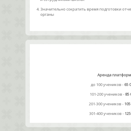
Значительно сократить время подготовки отч
органы
Аренда платформ
до 100 учеников -
65 
101-200 учеников -
85 
201-300 учеников -
105 
301-400 учеников -
125